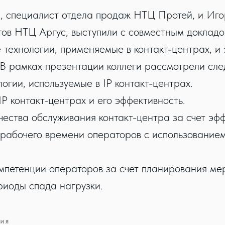
 специалист отдела продаж НТЦ Протей, и Иго
ов НТЦ Аргус, выступили с совместным доклад
технологии, применяемые в контакт-центрах, и
 В рамках презентации коллеги рассмотрели сл
огии, используемые в IP контакт-центрах.
P контакт-центрах и его эффективность.
ества обслуживания контакт-центра за счет эф
 рабочего времени операторов с использовани
петенции операторов за счет планирования ме
риоды спада нагрузки.
ТИЯ