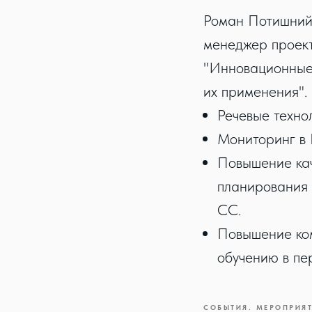
Роман Потишний,
менеджер проект
"Инновационные 
их применения".
Речевые технол
Мониторинг в I
Повышение кач
планирования
CC.
Повышение ком
обучению в пе
СОБЫТИЯ. МЕРОПРИЯ