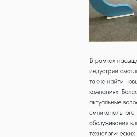
В рамках насыщ
индустрии смогли
также найти нов
компаниях. Боле
актуальные вопр
омниканального 
обслуживания кл
технологических