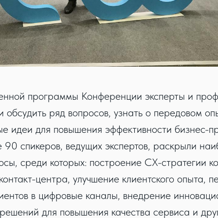
енной программы Конференции эксперты и про
 обсудить ряд вопросов, узнать о передовом опы
ые идеи для повышения эффективности бизнес-пр
е 90 спикеров, ведущих экспертов, раскрыли на
осы, среди которых: построение CX-стратегии к
контакт-центра, улучшение клиентского опыта, п
иентов в цифровые каналы, внедрение инноваци
 решений для повышения качества сервиса и дру